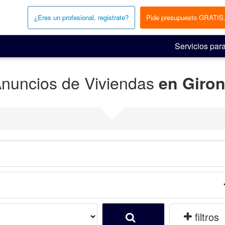
¿Eres un profesional, registrate?
Pide presupuesto GRATIS
Servicios para
nuncios de Viviendas
en Giro
filtros