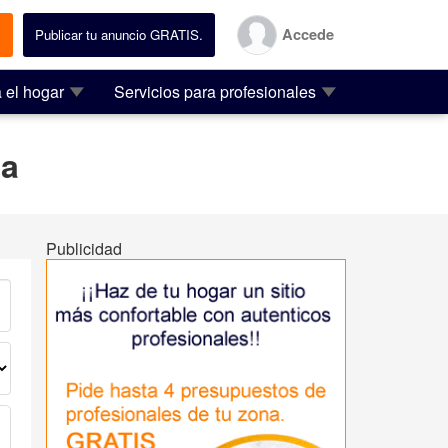
Accede
.
Publicar tu anuncio GRATIS.
 el hogar
Servicios para profesionales
na
Publicidad