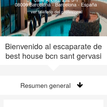
08006 Barcelona - Barcelona - España
ver teléfono del profesional
Bienvenido al escaparate de
best house bcn sant gervasi
Resumen general