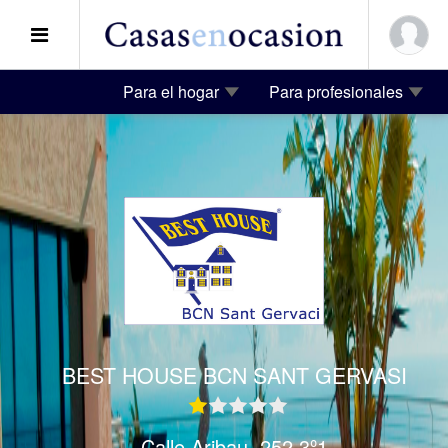
Para el hogar
Para profesionales
BEST HOUSE BCN SANT GERVASI
Calle Aribau, 252 3º1