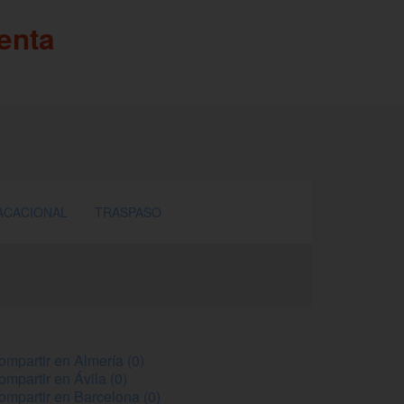
enta
ACACIONAL
TRASPASO
ompartir en Almería (0)
ompartir en Ávila (0)
ompartir en Barcelona (0)