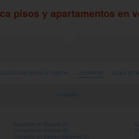
ca pisos y apartamentos en v
QUILER CON OPCIóN A COMPRA
COMPARTIR
ALQUILER V
VIVIENDAS
Compartir en Alicante (0)
C
Compartir en Asturias (0)
C
Compartir en Balears-Baleares (0)
C