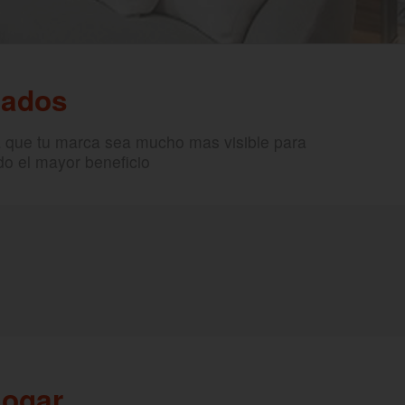
cados
a que tu marca sea mucho mas visible para
do el mayor beneficio
hogar