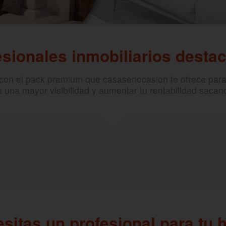
esionales inmobiliarios desta
 con el pack premium que casasenocasion te ofrece par
s una mayor visibilidad y aumentar tu rentabilidad sacan
sitas un profesional para tu 