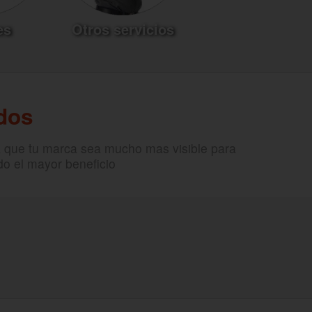
es
Otros servicios
dos
a que tu marca sea mucho mas visible para
do el mayor beneficio