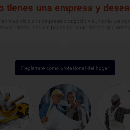
 o tienes una empresa y desea
 haz mas visible tu empresa o negocio y aumenta tus ben
mayor rentabilidad sin pagos por cada trabajo que desee
Registrate como profesional del hogar