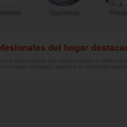
eformas
Ingenieros
Pintor
ofesionales del hogar destaca
 con el pack premium que casasenocasion te ofrece par
s una mayor visibilidad y aumentar tu rentabilidad sacan