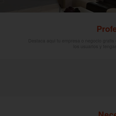
Prof
Destaca aqui tu empresa o negocio gratis
los usuarios y tenga
Nece