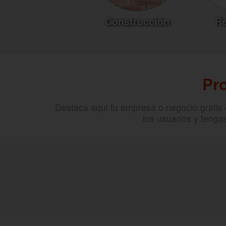
Construcción
R
Pr
Destaca aqui tu empresa o negocio gratis
los usuarios y tenga