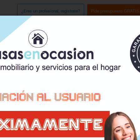
¿Eres un profesional, registrate?
Pide presupuesto GRATIS
Servicios para