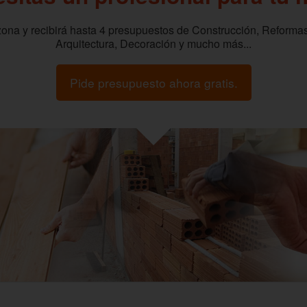
zona y recibirá hasta 4 presupuestos de Construcción, Reformas
Arquitectura, Decoración y mucho más...
Pide presupuesto ahora gratis.