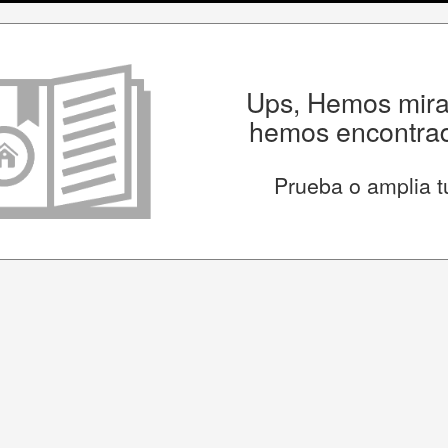
Ups, Hemos mirad
hemos encontrad
Prueba o amplia t