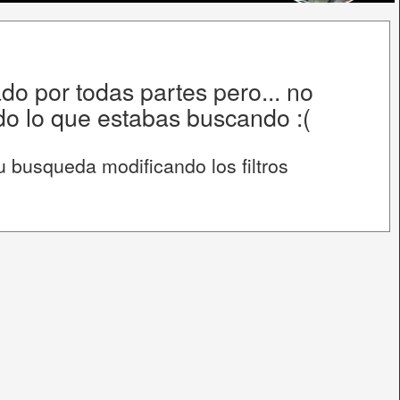
o por todas partes pero... no
o lo que estabas buscando :(
u busqueda modificando los filtros