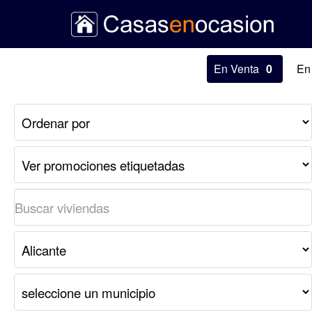
En Venta
0
En