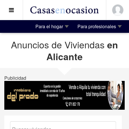
Para el hogar
Para profesionales
Anuncios de Viviendas
en
Alicante
Publicidad