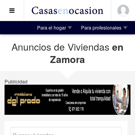
Para el hogar
Para profesionales
Anuncios de Viviendas
en
Zamora
Publicidad