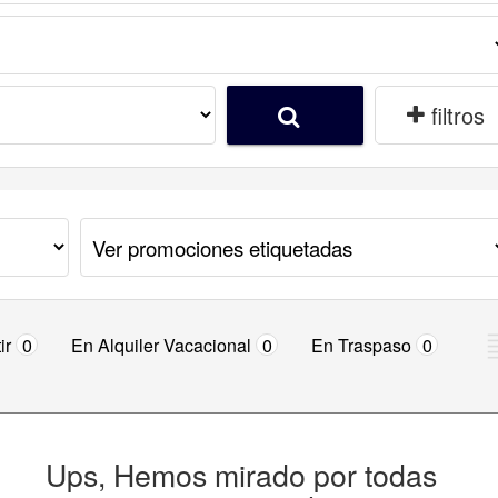
filtros
ir
0
En Alquiler Vacacional
0
En Traspaso
0
Ups, Hemos mirado por todas