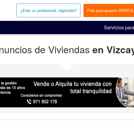
¿Eres un profesional, registrate?
Pide presupuesto GRATIS
Servicios para
nuncios de Viviendas
en Vizca