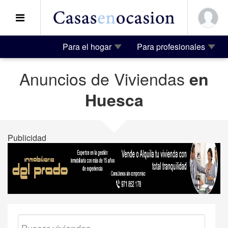
Para el hogar
Para profesionales
Anuncios de Viviendas
en
Huesca
Publicidad