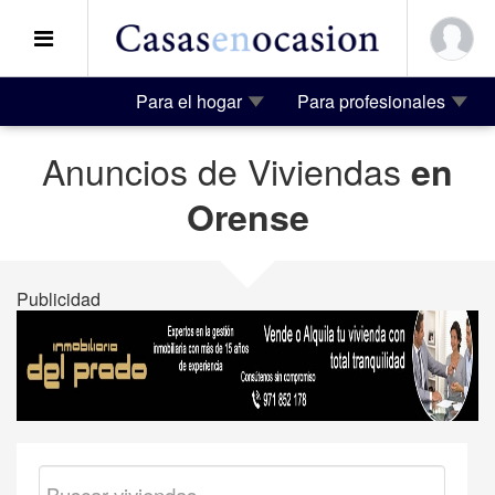
Para el hogar
Para profesionales
Anuncios de Viviendas
en
Orense
Publicidad