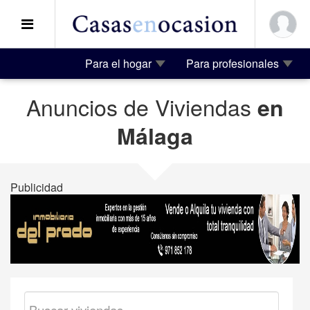
Para el hogar
Para profesionales
Anuncios de Viviendas
en
Málaga
Publicidad