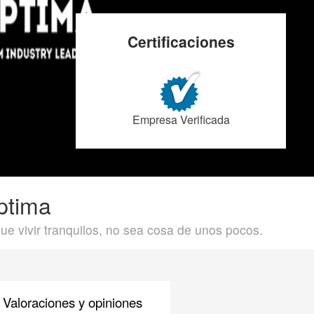
Certificaciones
Empresa Verificada
ptima
 vivir tranquilos, no sea cosa de unos pocos.
Valoraciones y opiniones