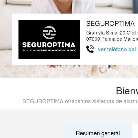
SEGUROPTIMA
Gran via Sima, 20 Ofici
07009 Palma de Mallorc
ver teléfono del
Bien
SEGUROPTIMA ofrecemos sistemas de alarmas, c
Resumen general