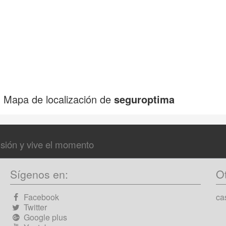
Mapa de localización de
seguroptima
lusión y vive el momento
Sígenos en:
O
Facebook
ca
Twitter
Google plus