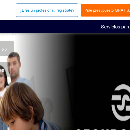
¿Eres un profesional, registrate?
Pide presupuesto GRATIS
Servicios para