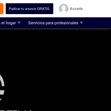
Accede
.
Publicar tu anuncio GRATIS.
 el hogar
Servicios para profesionales