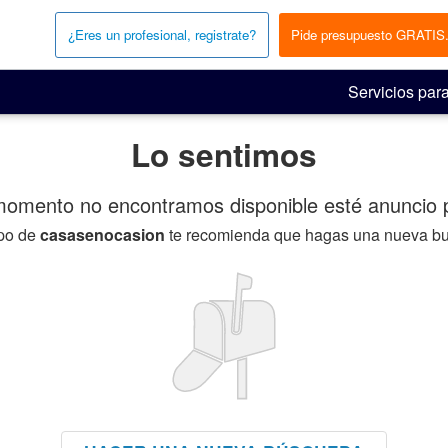
¿Eres un profesional, registrate?
Pide presupuesto GRATIS
Servicios para
Lo sentimos
momento no encontramos disponible esté anuncio p
ipo de
casasenocasion
te recomienda que hagas una nueva b