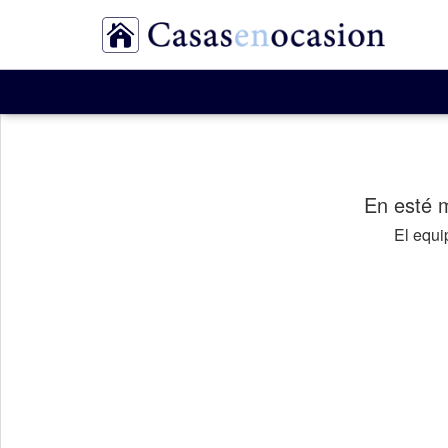
En esté 
El equ