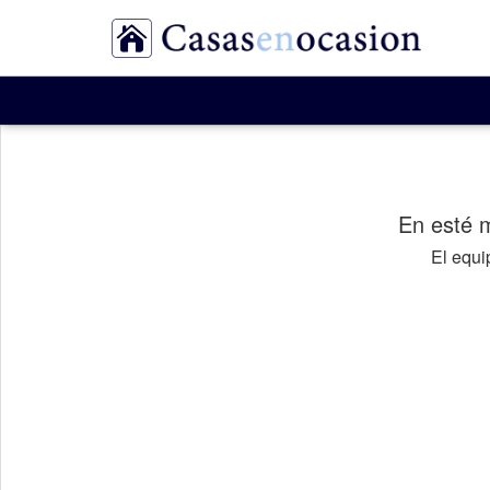
En esté 
El equ