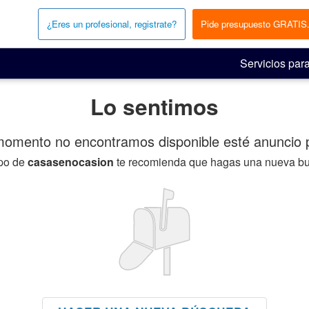
¿Eres un profesional, registrate?
Pide presupuesto GRATIS
Servicios para
Lo sentimos
momento no encontramos disponible esté anuncio p
ipo de
casasenocasion
te recomienda que hagas una nueva b