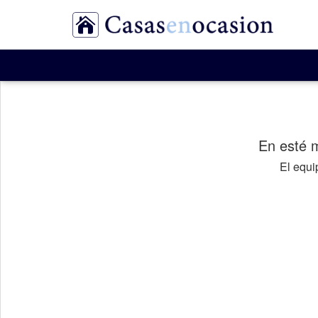
En esté 
El equ