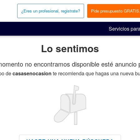
¿Eres un profesional, registrate?
Pide presupuesto GRATIS
Servicios para
Lo sentimos
momento no encontramos disponible esté anuncio p
ipo de
casasenocasion
te recomienda que hagas una nueva b