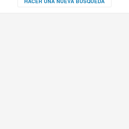
HACER UNA NUEVA BÚSQUEDA