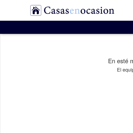
En esté 
El equ