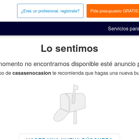
¿Eres un profesional, registrate?
Pide presupuesto GRATIS
Servicios para
Lo sentimos
momento no encontramos disponible esté anuncio p
ipo de
casasenocasion
te recomienda que hagas una nueva b