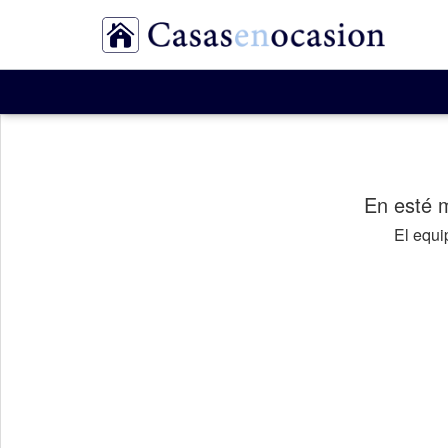
En esté 
El equ