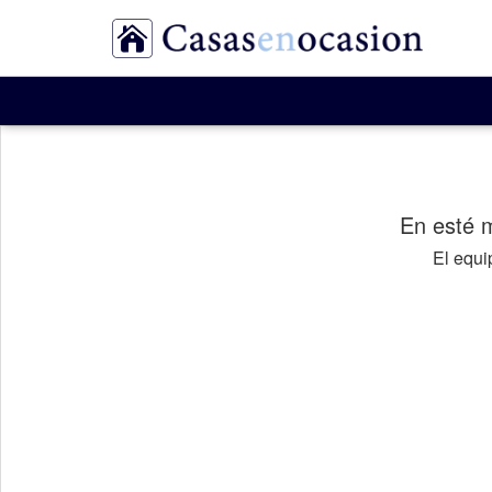
En esté 
El equ