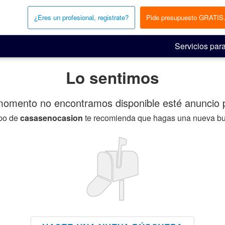
¿Eres un profesional, registrate?
Pide presupuesto GRATIS
Servicios para
Lo sentimos
momento no encontramos disponible esté anuncio p
ipo de
casasenocasion
te recomienda que hagas una nueva b