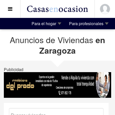
Para el hogar
Para profesionales
Anuncios de Viviendas
en
Zaragoza
Publicidad