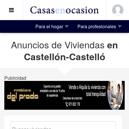
Para el hogar
Para profesionales
Anuncios de Viviendas
en
Castellón-Castelló
Publicidad