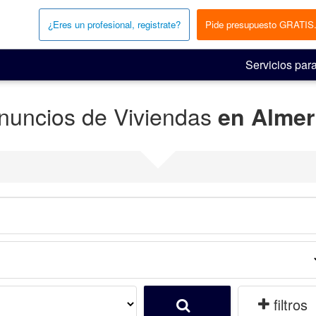
¿Eres un profesional, registrate?
Pide presupuesto GRATIS
Servicios para
nuncios de Viviendas
en Almer
filtros