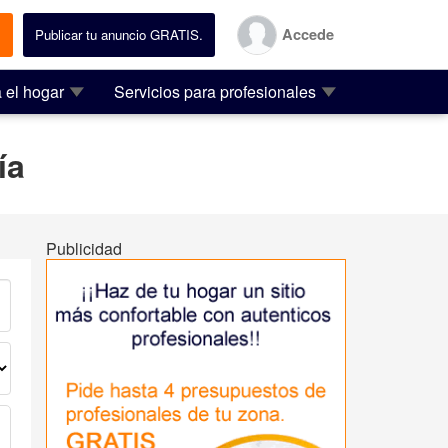
Accede
.
Publicar tu anuncio GRATIS.
 el hogar
Servicios para profesionales
ía
Publicidad