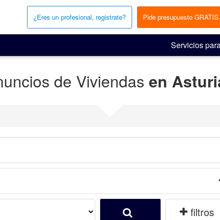
¿Eres un profesional, registrate?
Pide presupuesto GRATIS
Servicios para
nuncios de Viviendas
en Asturi
filtros