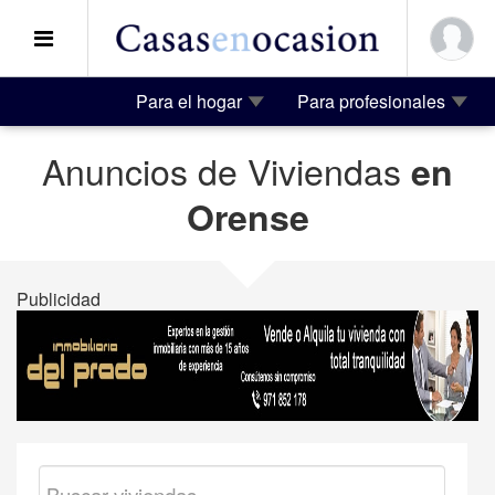
Para el hogar
Para profesionales
Anuncios de Viviendas
en
Orense
Publicidad