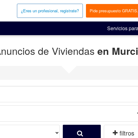
¿Eres un profesional, registrate?
Pide presupuesto GRATIS
Servicios para
nuncios de Viviendas
en Murc
filtros