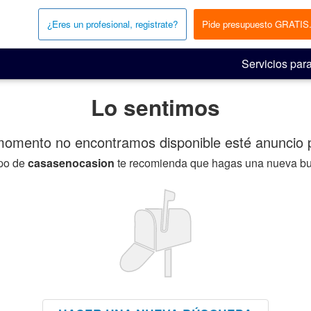
¿Eres un profesional, registrate?
Pide presupuesto GRATIS
Servicios para
Lo sentimos
momento no encontramos disponible esté anuncio p
ipo de
casasenocasion
te recomienda que hagas una nueva b