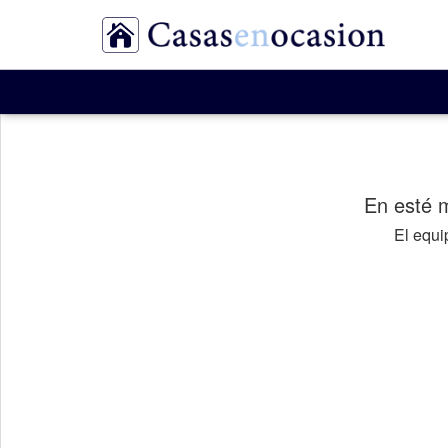
En esté 
El equ