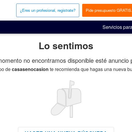
¿Eres un profesional, registrate?
Pide presupuesto GRATIS
Servicios para
Lo sentimos
momento no encontramos disponible esté anuncio p
ipo de
casasenocasion
te recomienda que hagas una nueva b